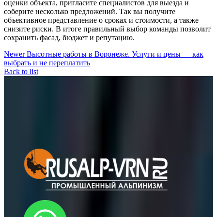
оценки объекта, пригласите специалистов для выезда и
соберите несколько предложений. Так вы получите
объективное представление о сроках и стоимости, а также
снизите риски. В итоге правильный выбор команды позволит
сохранить фасад, бюджет и репутацию.
Newer
Высотные работы в Воронеже. Услуги и цены — как
выбрать и не переплатить
Back to list