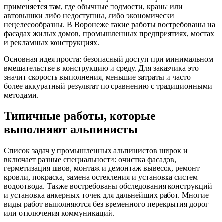
применяется там, где обычные подмости, краны или
автовышки либо недоступны, либо экономически
нецелесообразны. В Воронеже такие работы востребованы на
фасадах жилых домов, промышленных предприятиях, мостах
и рекламных конструкциях.
Основная идея проста: безопасный доступ при минимальном
вмешательстве в конструкцию и среду. Для заказчика это
значит скорость выполнения, меньшие затраты и часто —
более аккуратный результат по сравнению с традиционными
методами.
Типичные работы, которые
выполняют альпинисты
Список задач у промышленных альпинистов широк и
включает разные специальности: очистка фасадов,
герметизация швов, монтаж и демонтаж вывесок, ремонт
кровли, покраска, замена остекления и установка систем
водоотвода. Также востребованы обследования конструкций
и установка анкерных точек для дальнейших работ. Многие
виды работ выполняются без временного перекрытия дорог
или отключения коммуникаций.