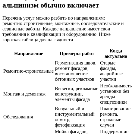
альпинизм обычно включает
Перечень услуг можно разбить по направлениям:
ремонтно‑строительные, монтажные, обследовательские и
сервисные работы. Каждое направление имеет свои
требования к квалификации и оборудованию. Ниже —
короткая таблица для наглядности.
Когда
Направление
Примеры работ
актуально
Герметизация швов,
Старые
ремонт фасадов,
фасады,
Ремонтно‑строительные
восстановление
аварийные
бетонных участков
участки
Необходимость
Вывески, рекламные
установки без
Монтаж и демонтаж
конструкции,
аренды
элементы фасада
спецтехники
Визуальный и
Планирование
инструментальный
ремонта,
Обследования
осмотр,
страховые
фотофиксация
случаи
Мойка фасадов,
Поддержание