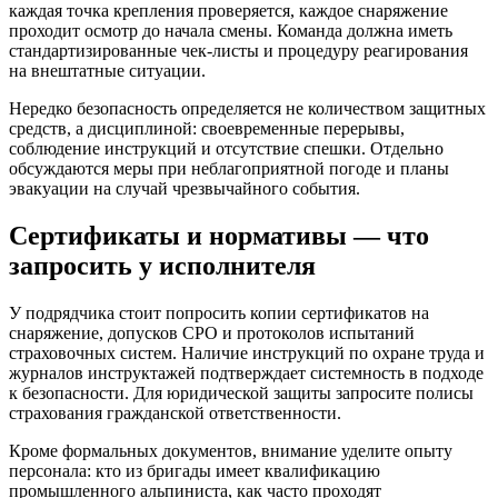
каждая точка крепления проверяется, каждое снаряжение
проходит осмотр до начала смены. Команда должна иметь
стандартизированные чек-листы и процедуру реагирования
на внештатные ситуации.
Нередко безопасность определяется не количеством защитных
средств, а дисциплиной: своевременные перерывы,
соблюдение инструкций и отсутствие спешки. Отдельно
обсуждаются меры при неблагоприятной погоде и планы
эвакуации на случай чрезвычайного события.
Сертификаты и нормативы — что
запросить у исполнителя
У подрядчика стоит попросить копии сертификатов на
снаряжение, допусков СРО и протоколов испытаний
страховочных систем. Наличие инструкций по охране труда и
журналов инструктажей подтверждает системность в подходе
к безопасности. Для юридической защиты запросите полисы
страхования гражданской ответственности.
Кроме формальных документов, внимание уделите опыту
персонала: кто из бригады имеет квалификацию
промышленного альпиниста, как часто проходят