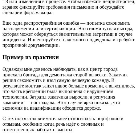
ТЗ или изменения в процессе. Чтобы избежать неприятностей,
заранее фиксируйте требования письменно и обсуждайте
сценарии форс‑мажора.
Еще одна распространённая ошибка — попытка сэкономить
на снаряжении или сертификации. Это сиюминутная выгода,
которая может обернуться значительными затратами в случае
инцидента. Инвестируйте в надежного подрядчика и требуйте
прозрачной документации.
Пример из практики
Однажды мне довелось наблюдать, как в центр города
приехала бригада для демонтажа старой вывески. Заказчик
решил сэкономить и взял самую дешевую команду. В
результате монтаж занял вдвое больше времени, а выяснилось,
что часть креплений была выполнена с нарушением
технологии. Затраты заказчика выросли, а репутация
компании — пострадала. Этот случай ярко показал, что
экономия на квалификации обходится дороже.
С тех пор я стал внимательнее относиться к портфолио и
отзывам, особенно когда речь идёт о сложных и
ответственных работах с высоты.