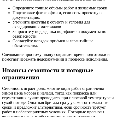
Определите точные объёмы работ и желаемые сроки.
Подготовьте фотографии и, если есть, проектную
документацию.
Уточните доступы к объекту и условия для
складирования материалов.
Запросите у подрядчика портфолио и документы по
безопасности.
Согласуйте порядок приёмки и гарантийные
обязательства.
Следование простому плану сокращает время подготовки и
помогает избежать недоразумений в процессе исполнения.
Нюансы сезонности и погодные
ограничения
Сезонность играет роль: многие виды работ ограничены
зимой из‑за мороза и наледи, тогда как покраска или
герметизация лучше проводится при плюсовой температуре и
сухой погоде. Опытная бригада сразу укажет оптимальные
сроки и предложит альтернативы, если срочность требует
работ в неблагоприятных условиях. Погодные прогнозы
включают в план, чтобы минимизировать задержки.