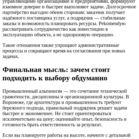
управляющими организациями и предприятиями, формируют
взаимное доверие и быстрее выполняют задачи. Долгосрочное
партнёрство выгодно обеим сторонам: заказчик получает
надёжного поставщика услуг, а подрядчик — стабильные
заказы и возможность планировать ресурсы. Рekomendую
рассматривать сотрудничество как инвестицию в
эксплуатацию объекта, а не одноразовую операцию.
Такие отношения также упрощают административные
процессы и сокращают время на согласования при новых
задачах.
Финальная мысль: зачем стоит
подходить к выбору обдуманно
Промышленный альпинизм — это сочетание технической
грамотности, дисциплины и организационной культуры. В
Воронеже, где архитектура и промышленность требуют
бережного подхода, правильный подрядчик решает задачи
быстрее и экономичнее. Не стоит ориентироваться
исключительно на цену; оценивайте опыт, безопасность и
готовность брать ответственность за результат.
Если вы планируете работы на высоте, начните с детальной