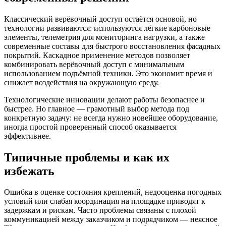
Классический верёвочный доступ остаётся основой, но
технологии развиваются: используются лёгкие карбоновые
элементы, телеметрия для мониторинга нагрузки, а также
современные составы для быстрого восстановления фасадных
покрытий. Каскадное применение методов позволяет
комбинировать верёвочный доступ с минимальным
использованием подъёмной техники. Это экономит время и
снижает воздействия на окружающую среду.
Технологические инновации делают работы безопаснее и
быстрее. Но главное — грамотный выбор метода под
конкретную задачу: не всегда нужно новейшее оборудование,
иногда простой проверенный способ оказывается
эффективнее.
Типичные проблемы и как их
избежать
Ошибка в оценке состояния креплений, недооценка погодных
условий или слабая координация на площадке приводят к
задержкам и рискам. Часто проблемы связаны с плохой
коммуникацией между заказчиком и подрядчиком — неясное