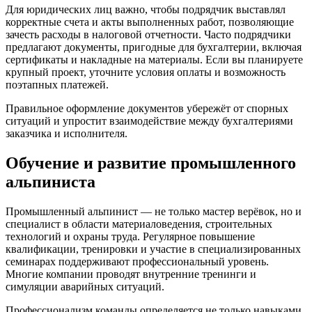
Для юридических лиц важно, чтобы подрядчик выставлял
корректные счета и акты выполненных работ, позволяющие
зачесть расходы в налоговой отчетности. Часто подрядчики
предлагают документы, пригодные для бухгалтерии, включая
сертификаты и накладные на материалы. Если вы планируете
крупный проект, уточните условия оплаты и возможность
поэтапных платежей.
Правильное оформление документов убережёт от спорных
ситуаций и упростит взаимодействие между бухгалтериями
заказчика и исполнителя.
Обучение и развитие промышленного
альпиниста
Промышленный альпинист — не только мастер верёвок, но и
специалист в области материаловедения, строительных
технологий и охраны труда. Регулярное повышение
квалификации, тренировки и участие в специализированных
семинарах поддерживают профессиональный уровень.
Многие компании проводят внутренние тренинги и
симуляции аварийных ситуаций.
Профессионализм команды определяется не только навыками