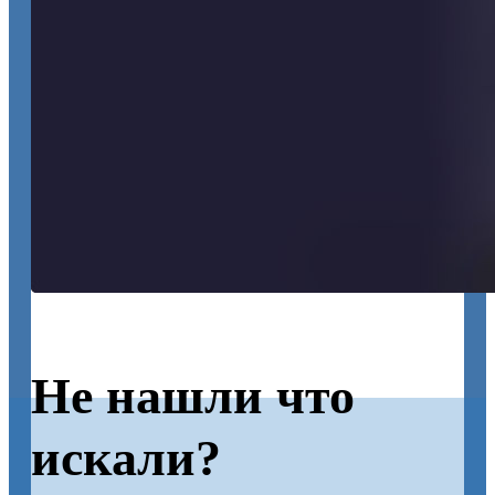
Не нашли что
искали?