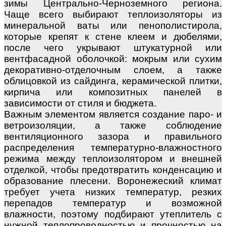
зимы Центрально-Черноземного региона.
Чаще всего выбирают теплоизоляторы из
минеральной ваты или пенополистирола,
которые крепят к стене клеем и дюбелями,
после чего укрывают штукатурной или
вентфасадной оболочкой: мокрым или сухим
декоративно-отделочным слоем, а также
облицовкой из сайдинга, керамической плитки,
кирпича или композитных панелей в
зависимости от стиля и бюджета.
Важным элементом является создание паро- и
ветроизоляции, а также соблюдение
вентиляционного зазора и правильного
распределения температурно-влажностного
режима между теплоизолятором и внешней
отделкой, чтобы предотвратить конденсацию и
образование плесени. Воронежеcкий климат
требует учета низких температур, резких
перепадов температур и возможной
влажности, поэтому подбирают утеплитель с
нужной теплопроводностью и прочностью на