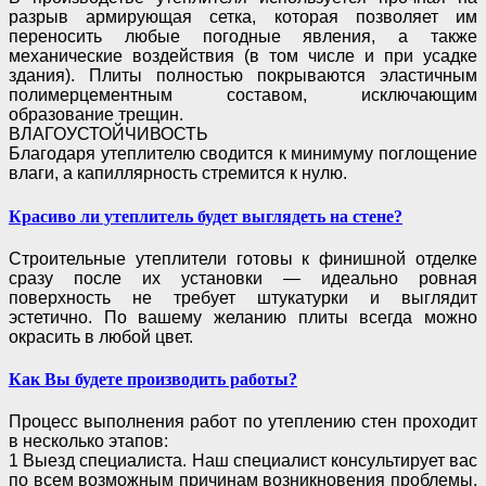
разрыв армирующая сетка, которая
позволяет им
переносить любые погодные явления, а также
механические воздействия (в том
числе и при усадке
здания). Плиты полностью покрываются эластичным
полимерцементным
составом, исключающим
образование трещин.
ВЛАГОУСТОЙЧИВОСТЬ
Благодаря утеплителю сводится к минимуму поглощение
влаги, а капиллярность стремится к
нулю.
Красиво ли утеплитель будет выглядеть на стене?
Строительные утеплители готовы к финишной отделке
сразу после их установки — идеально
ровная
поверхность не требует штукатурки и выглядит
эстетично. По вашему желанию плиты
всегда можно
окрасить в любой цвет.
Как Вы будете производить работы?
Процесс выполнения работ по утеплению стен проходит
в несколько этапов:
1 Выезд специалиста. Наш специалист консультирует вас
по всем возможным причинам
возникновения проблемы,