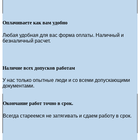
Оплачиваете как вам удобно
Любая удобная для вас форма оплаты. Наличный и
безналичный расчет.
Наличие всех допусков работам
У нас только опытные люди и со всеми допускающими
документами.
Окончание работ точно в срок.
Всегда стареемся не затягивать и сдаем работу в срок.