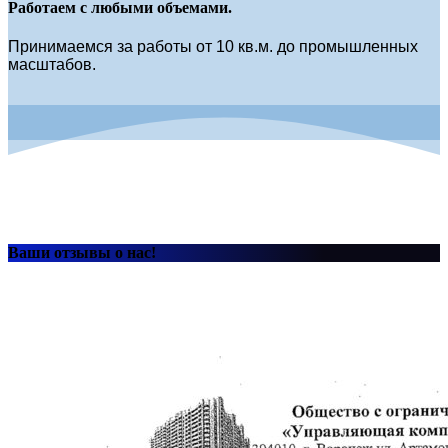
Работаем с любыми объемами.
Принимаемся за работы от 10 кв.м. до промышленных
масштабов.
Ваши отзывы о нас!