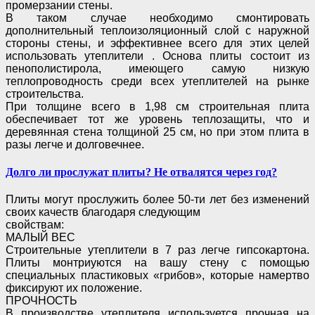
промерзании стены.
В таком случае необходимо смонтировать
дополнительный теплоизоляционный слой с наружной
стороны стены, и эффективнее всего для этих целей
использовать утеплители . Основа плиты
состоит из
пенополистирола, имеющего самую низкую
теплопроводность среди всех утеплителей
на рынке
строительства.
При толщине всего в 1,98 см строительная плита
обеспечивает тот же уровень теплозащиты, что и
деревянная стена толщиной 25 см, но при этом плита в
разы легче и долговечнее.
Долго ли прослужат плиты? Не отвалятся через год?
Плиты могут прослужить более 50-ти лет без изменений
своих качеств благодаря следующим
свойствам:
МАЛЫЙ ВЕС
Строительные утеплители в 7 раз легче гипсокартона.
Плиты монтриуются на вашу стену с
помощью
специальных пластиковых «грибов», которые намертво
фиксируют их положение.
ПРОЧНОСТЬ
В производстве утеплителя используется прочная на