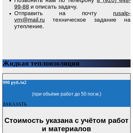
Позвонить нам по телефону
8 (920) 448-
99-88
и описать задачу.
Отправить на почту
rusalp-
vrn@mail.ru
техническое задание на
утепление.
Жидкая теплоизоляция
990 руб./м2
(при объёме работ до 50 пог.м.)
ЗАКАЗАТЬ
Стоимость указана с учётом работ
и материалов