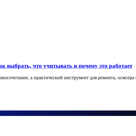
 выбрать, что учитывать и почему это работает
осочетание, а практический инструмент для ремонта, осмотра 